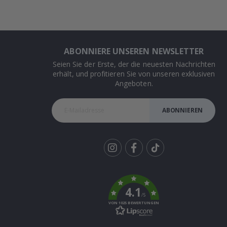
ABONNIERE UNSEREN NEWSLETTER
Seien Sie der Erste, der die neuesten Nachrichten
erhält, und profitieren Sie von unseren exklusiven
Angeboten.
ABONNIEREN
Tik
To
k
4.1
/5
VON 1025 BEWERTUNGEN