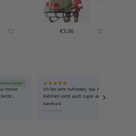
Special
€3,00
Price
izierter Käufer
Verif
für meine
Ich bin sehr zufrieden, das Foto ist toll gewo
leicht
Rahmen sieht auch super aus. Die Lieferung 
außerdem…
Sandra G
05.08.2026