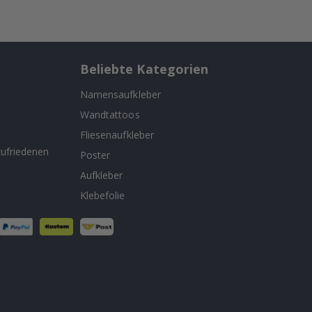
Beliebte Kategorien
Namensaufkleber
Wandtattoos
n
Fliesenaufkleber
ufriedenen
Poster
Aufkleber
Klebefolie