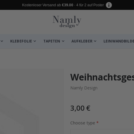
Kostenloser Versand ab
€39.00
· 4 für 2 auf Poster
KLEBEFOLIE
TAPETEN
AUFKLEBER
LEINWANDBILD
 leiden ✔
Weihnachtsges
Namly Design
3,00 €
Choose type