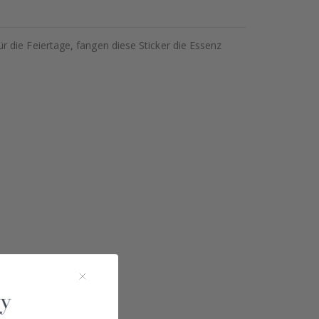
 die Feiertage, fangen diese Sticker die Essenz
!