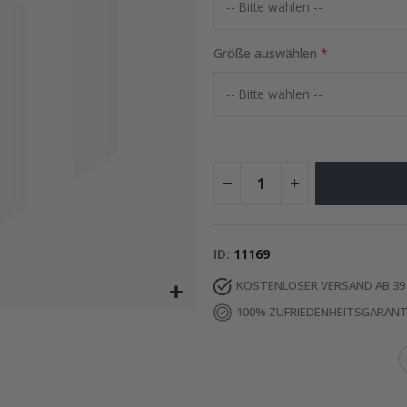
Special
24,00 €
Price
Größe auswählen
ID
11169
KOSTENLOSER VERSAND AB 39
100% ZUFRIEDENHEITSGARANT