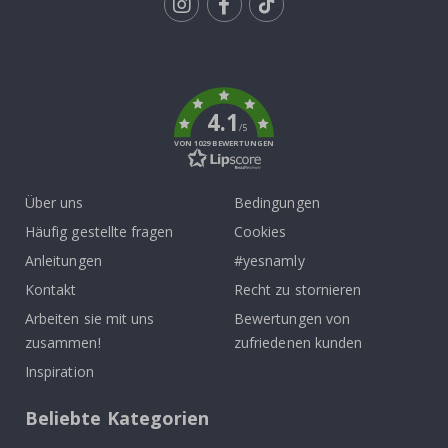
Tik
To
k
4.1
/5
VON 1029 BEWERTUNGEN
Über uns
Bedingungen
Häufig gestellte fragen
Cookies
Anleitungen
#yesnamly
Kontakt
Recht zu stornieren
Arbeiten sie mit uns
Bewertungen von
zusammen!
zufriedenen kunden
Inspiration
Beliebte Kategorien