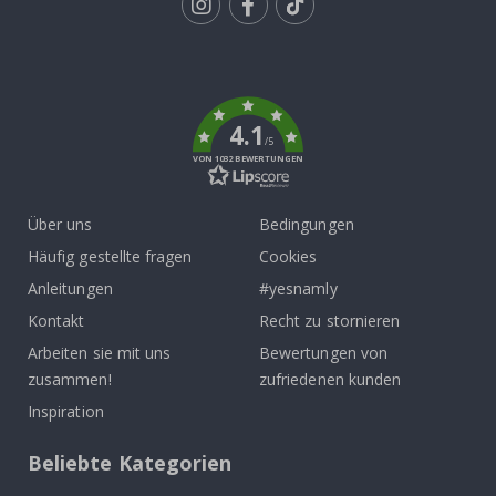
Tik
To
k
4.1
/5
VON 1032 BEWERTUNGEN
Über uns
Bedingungen
Häufig gestellte fragen
Cookies
Anleitungen
#yesnamly
Kontakt
Recht zu stornieren
Arbeiten sie mit uns
Bewertungen von
zusammen!
zufriedenen kunden
Inspiration
Beliebte Kategorien