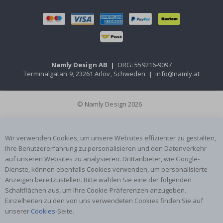
Namly Design AB
|
ORG: 559216-9097
Terminalgatan 9, 23261 Arlöv, Schweden
|
info@namly.at
© Namly Design 2026
Wir verwenden Cookies, um unsere Websites effizienter zu gestalten,
Ihre Benutzererfahrung zu personalisieren und den Datenverkehr
auf unseren Websites zu analysieren. Drittanbieter, wie Google-
Dienste, können ebenfalls Cookies verwenden, um personalisierte
Anzeigen bereitzustellen. Bitte wählen Sie eine der folgenden
Schaltflächen aus, um Ihre Cookie-Präferenzen anzugeben.
Einzelheiten zu den von uns verwendeten Cookies finden Sie auf
unserer
Cookies
-Seite.