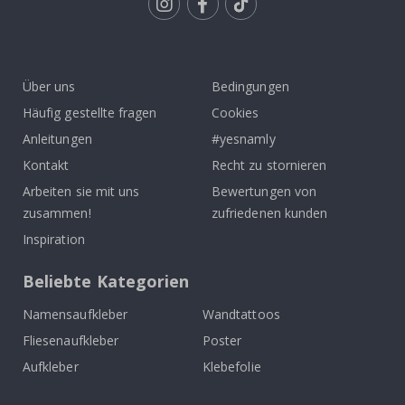
Tik
To
k
Über uns
Bedingungen
Häufig gestellte fragen
Cookies
Anleitungen
#yesnamly
Kontakt
Recht zu stornieren
Arbeiten sie mit uns
Bewertungen von
zusammen!
zufriedenen kunden
Inspiration
Beliebte Kategorien
Namensaufkleber
Wandtattoos
Fliesenaufkleber
Poster
Aufkleber
Klebefolie