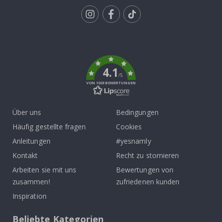
Tik
To
k
4.1
/5
VON 1028 BEWERTUNGEN
Über uns
Bedingungen
Häufig gestellte fragen
Cookies
Anleitungen
#yesnamly
Kontakt
Recht zu stornieren
Arbeiten sie mit uns
Bewertungen von
zusammen!
zufriedenen kunden
Inspiration
Beliebte Kategorien