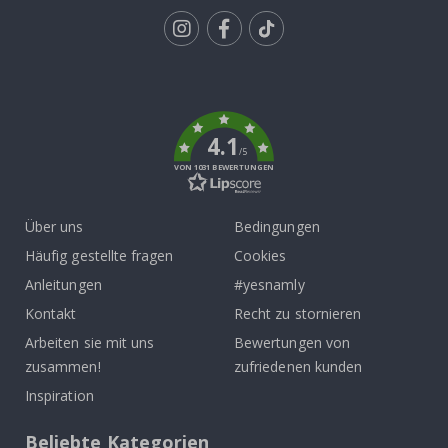
Tik
To
k
4.1
/5
VON 1031 BEWERTUNGEN
Über uns
Bedingungen
Häufig gestellte fragen
Cookies
Anleitungen
#yesnamly
Kontakt
Recht zu stornieren
Arbeiten sie mit uns
Bewertungen von
zusammen!
zufriedenen kunden
Inspiration
Beliebte Kategorien