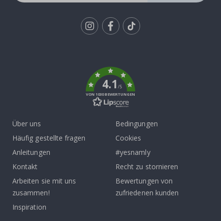
Tik
To
k
4.1
/5
VON 1030 BEWERTUNGEN
Über uns
Bedingungen
Häufig gestellte fragen
Cookies
Anleitungen
#yesnamly
Kontakt
Recht zu stornieren
Arbeiten sie mit uns
Bewertungen von
zusammen!
zufriedenen kunden
Inspiration