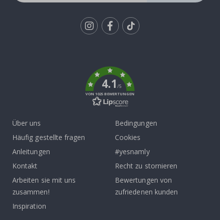
Tik
To
k
4.1
/5
VON 1025 BEWERTUNGEN
Über uns
Bedingungen
Häufig gestellte fragen
Cookies
Anleitungen
#yesnamly
Kontakt
Recht zu stornieren
Arbeiten sie mit uns
Bewertungen von
zusammen!
zufriedenen kunden
Inspiration