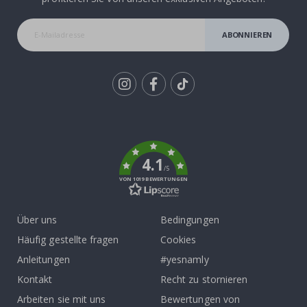
ABONNIEREN
Tik
To
k
4.1
/5
VON 1019 BEWERTUNGEN
Über uns
Bedingungen
Häufig gestellte fragen
Cookies
Anleitungen
#yesnamly
Kontakt
Recht zu stornieren
Arbeiten sie mit uns
Bewertungen von