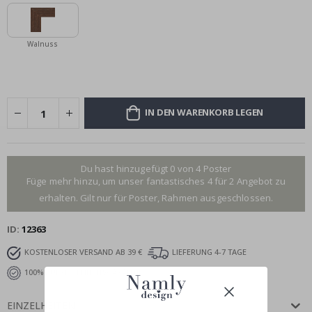
Walnuss
IN DEN WARENKORB LEGEN
Du hast hinzugefügt 0 von 4 Poster
Füge mehr hinzu, um unser fantastisches 4 für 2 Angebot zu
erhalten. Gilt nur für Poster, Rahmen ausgeschlossen.
ID
12363
KOSTENLOSER VERSAND AB 39 €
LIEFERUNG 4-7 TAGE
100% ZUFRIEDENHEITSGARANTIE
EINZELHEITEN