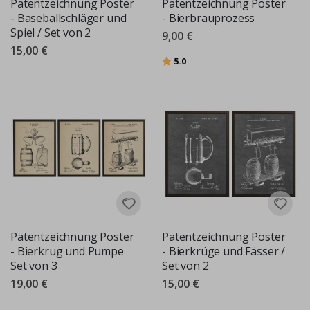
Patentzeichnung Poster
Patentzeichnung Poster
- Baseballschläger und
- Bierbrauprozess
Spiel / Set von 2
9,00 €
15,00 €
Bewertung:
von 5 Sternen
5.0
Patentzeichnung Poster
Patentzeichnung Poster
- Bierkrug und Pumpe
- Bierkrüge und Fässer /
Set von 3
Set von 2
19,00 €
15,00 €