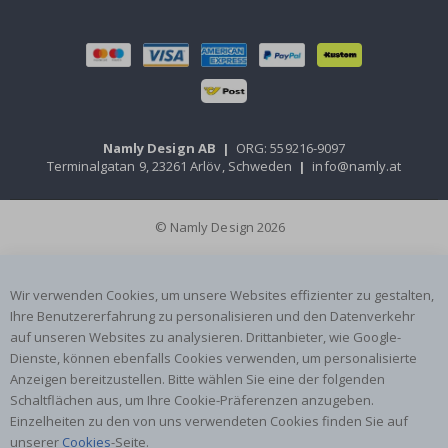
Namly Design AB
|
ORG: 559216-9097
Terminalgatan 9, 23261 Arlöv, Schweden
|
info@namly.at
© Namly Design 2026
Wir verwenden Cookies, um unsere Websites effizienter zu gestalten,
Ihre Benutzererfahrung zu personalisieren und den Datenverkehr
auf unseren Websites zu analysieren. Drittanbieter, wie Google-
Dienste, können ebenfalls Cookies verwenden, um personalisierte
Anzeigen bereitzustellen. Bitte wählen Sie eine der folgenden
Schaltflächen aus, um Ihre Cookie-Präferenzen anzugeben.
Einzelheiten zu den von uns verwendeten Cookies finden Sie auf
unserer
Cookies
-Seite.