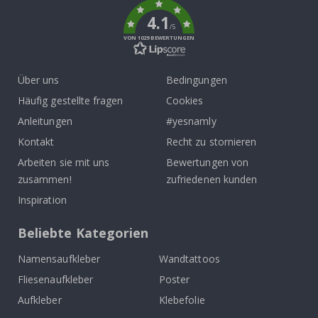
4.1
/5
VON 1029 BEWERTUNGEN
Über uns
Bedingungen
Häufig gestellte fragen
Cookies
Anleitungen
#yesnamly
Kontakt
Recht zu stornieren
Arbeiten sie mit uns
Bewertungen von
zusammen!
zufriedenen kunden
Inspiration
Beliebte Kategorien
Namensaufkleber
Wandtattoos
Fliesenaufkleber
Poster
Aufkleber
Klebefolie