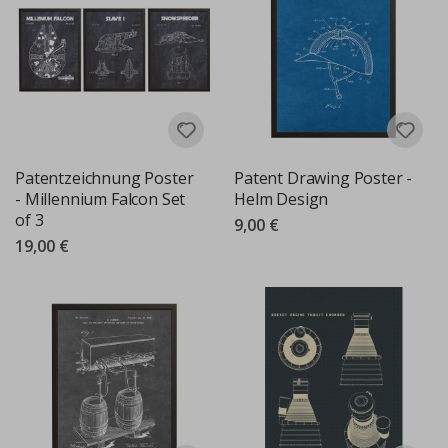
Patentzeichnung Poster
Patent Drawing Poster -
- Millennium Falcon Set
Helm Design
of 3
9,00 €
19,00 €