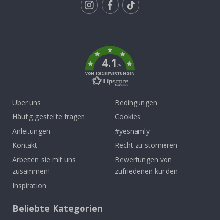
Tik
To
k
4.1
/5
VON 1032 BEWERTUNGEN
Über uns
Bedingungen
Häufig gestellte fragen
Cookies
Anleitungen
#yesnamly
Kontakt
Recht zu stornieren
Arbeiten sie mit uns
Bewertungen von
zusammen!
zufriedenen kunden
Inspiration
Beliebte Kategorien