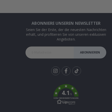
ABONNIERE UNSEREN NEWSLETTER
Seien Sie der Erste, der die neuesten Nachrichten
erhält, und profitieren Sie von unseren exklusiven
Angeboten.
ABONNIEREN
Tik
To
k
4.1
/5
VON 1030 BEWERTUNGEN