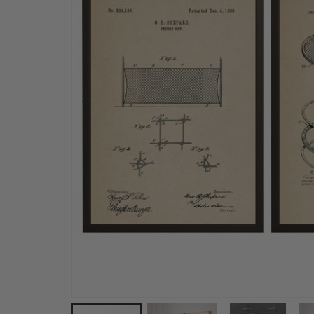
Personalisiertes Poster - Pop-Art-Porträt – KI 