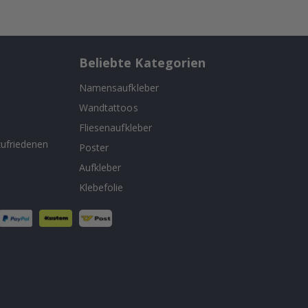
Beliebte Kategorien
Namensaufkleber
Wandtattoos
n
Fliesenaufkleber
ufriedenen
Poster
Aufkleber
Klebefolie