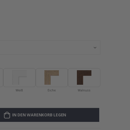
Personalisierte
Weiß
Eiche
Walnuss
IN DEN WARENKORB LEGEN