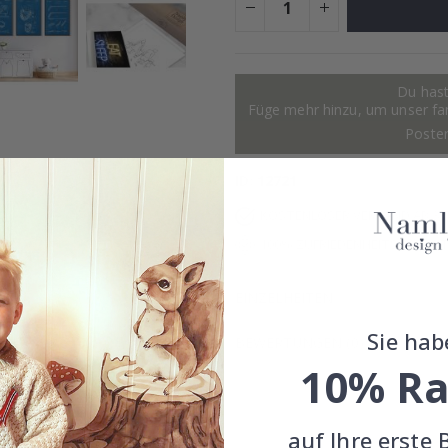
Du hast
Füge mehr hinzu, um unser fant
Poste
ID
12721
KOSTENLOSER VERSAND AB 39
100% ZUFRIEDENHEITSGARANT
EINZELHEITEN
Sie hab
BEWERTUNGEN
(
0
)
10% Ra
auf Ihre erste 