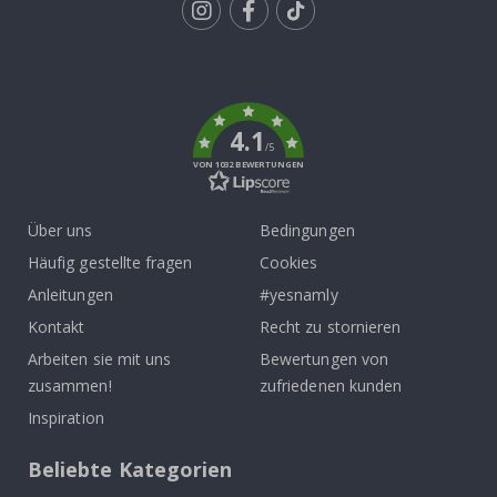
Tik
To
k
4.1
/5
VON 1032 BEWERTUNGEN
Über uns
Bedingungen
Häufig gestellte fragen
Cookies
Anleitungen
#yesnamly
Kontakt
Recht zu stornieren
Arbeiten sie mit uns
Bewertungen von
zusammen!
zufriedenen kunden
Inspiration
Beliebte Kategorien