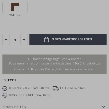
Walnuss
IN DEN WARENKORB LEGEN
Du hast hinzugefügt 0 von 4 Poster
Füge mehr hinzu, um unser fantastisches 4 für 2 Angebot zu
erhalten. Gilt nur für Poster, Rahmen ausgeschlossen.
ID
12339
KOSTENLOSER VERSAND AB 39 €
LIEFERUNG 4-7 TAGE
100% ZUFRIEDENHEITSGARANTIE
EINZELHEITEN