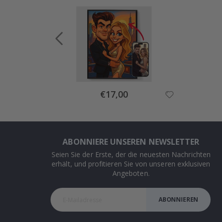
Special
€17,00
Price
ABONNIERE UNSEREN NEWSLETTER
Seien Sie der Erste, der die neuesten Nachrichten
erhält, und profitieren Sie von unseren exklusiven
Angeboten.
ABONNIEREN