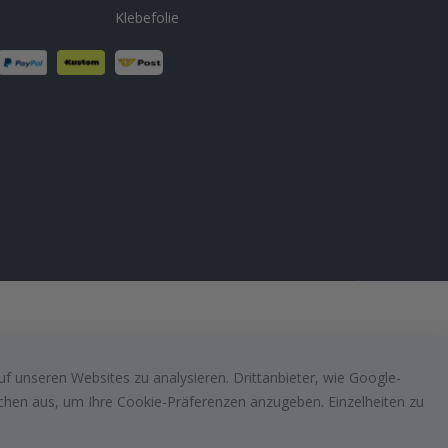
Klebefolie
f unseren Websites zu analysieren. Drittanbieter, wie Google-
lächen aus, um Ihre Cookie-Präferenzen anzugeben. Einzelheiten zu