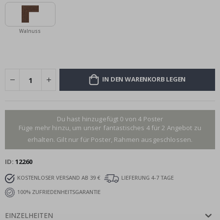
Walnuss
IN DEN WARENKORB LEGEN
Du hast hinzugefügt 0 von 4 Poster
Füge mehr hinzu, um unser fantastisches 4 für 2 Angebot zu
erhalten. Gilt nur für Poster, Rahmen ausgeschlossen.
ID
12260
KOSTENLOSER VERSAND AB 39 €
LIEFERUNG 4-7 TAGE
100% ZUFRIEDENHEITSGARANTIE
EINZELHEITEN