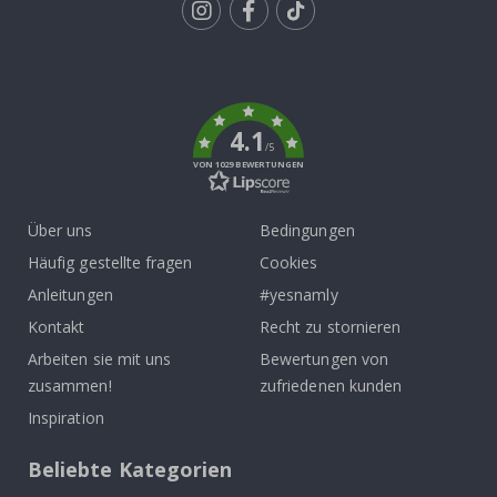
Tik
To
k
4.1
/5
VON 1029 BEWERTUNGEN
Über uns
Bedingungen
Häufig gestellte fragen
Cookies
Anleitungen
#yesnamly
Kontakt
Recht zu stornieren
Arbeiten sie mit uns
Bewertungen von
zusammen!
zufriedenen kunden
Inspiration
Beliebte Kategorien