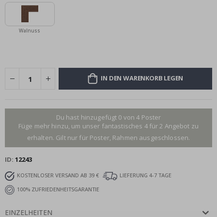
Walnuss
IN DEN WARENKORB LEGEN
Du hast hinzugefügt 0 von 4 Poster
Füge mehr hinzu, um unser fantastisches 4 für 2 Angebot zu
erhalten. Gilt nur für Poster, Rahmen ausgeschlossen.
ID
12243
KOSTENLOSER VERSAND AB 39 €
LIEFERUNG 4-7 TAGE
100% ZUFRIEDENHEITSGARANTIE
EINZELHEITEN