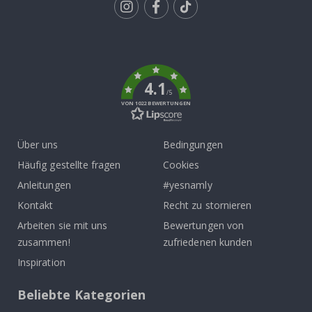
Tik
To
k
4.1
/5
VON 1022 BEWERTUNGEN
Über uns
Bedingungen
Häufig gestellte fragen
Cookies
Anleitungen
#yesnamly
Kontakt
Recht zu stornieren
Arbeiten sie mit uns
Bewertungen von
zusammen!
zufriedenen kunden
Inspiration
Beliebte Kategorien