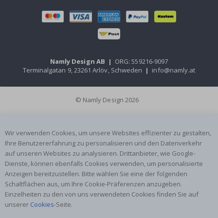
Namly Design AB
|
ORG: 559216-9097
Terminalgatan 9, 23261 Arlöv, Schweden
|
info@namly.at
© Namly Design 2026
Wir verwenden Cookies, um unsere Websites effizienter zu gestalten,
Ihre Benutzererfahrung zu personalisieren und den Datenverkehr
auf unseren Websites zu analysieren. Drittanbieter, wie Google-
Dienste, können ebenfalls Cookies verwenden, um personalisierte
Anzeigen bereitzustellen. Bitte wählen Sie eine der folgenden
Schaltflächen aus, um Ihre Cookie-Präferenzen anzugeben.
Einzelheiten zu den von uns verwendeten Cookies finden Sie auf
unserer
Cookies
-Seite.