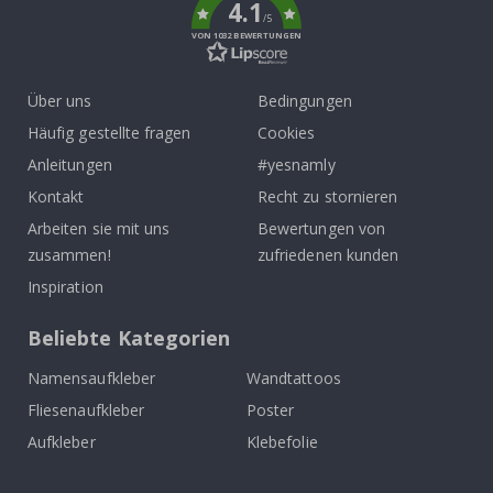
4.1
/5
VON 1032 BEWERTUNGEN
Über uns
Bedingungen
Häufig gestellte fragen
Cookies
Anleitungen
#yesnamly
Kontakt
Recht zu stornieren
Arbeiten sie mit uns
Bewertungen von
zusammen!
zufriedenen kunden
Inspiration
Beliebte Kategorien
Namensaufkleber
Wandtattoos
Fliesenaufkleber
Poster
Aufkleber
Klebefolie