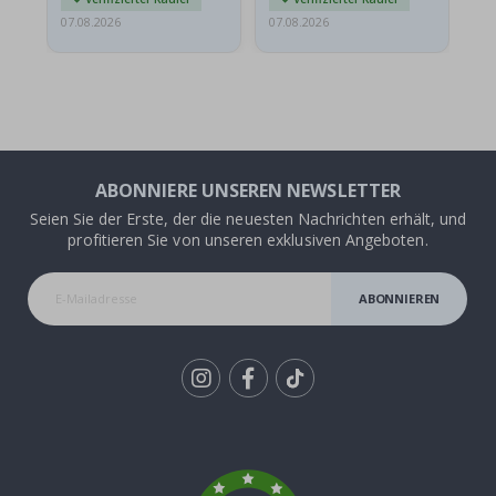
07.08.2026
07.08.2026
07.
ABONNIERE UNSEREN NEWSLETTER
Seien Sie der Erste, der die neuesten Nachrichten erhält, und
profitieren Sie von unseren exklusiven Angeboten.
ABONNIEREN
Tik
To
k