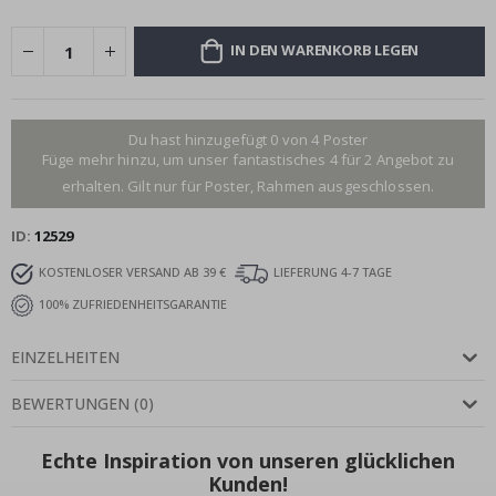
IN DEN WARENKORB LEGEN
Du hast hinzugefügt 0 von 4 Poster
Füge mehr hinzu, um unser fantastisches 4 für 2 Angebot zu
erhalten. Gilt nur für Poster, Rahmen ausgeschlossen.
ID
12529
KOSTENLOSER VERSAND AB 39 €
LIEFERUNG 4-7 TAGE
100% ZUFRIEDENHEITSGARANTIE
EINZELHEITEN
BEWERTUNGEN
(
0
)
Echte Inspiration von unseren glücklichen
Kunden!