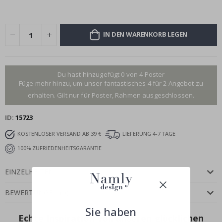
IN DEN WARENKORB LEGEN
Du hast hinzugefügt 0 von 4 Poster
Füge mehr hinzu, um unser fantastisches 4 für 2 Angebot zu
erhalten. Gilt nur für Poster, Rahmen ausgeschlossen.
ID
15723
KOSTENLOSER VERSAND AB 39 €
LIEFERUNG 4-7 TAGE
100% ZUFRIEDENHEITSGARANTIE
EINZELHEITEN
BEWERTUNGEN
(
0
)
Sie haben
Echte Inspiration von unseren glücklichen