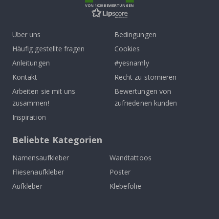
VON 1029 BEWERTUNGEN
Über uns
Bedingungen
Häufig gestellte fragen
Cookies
Anleitungen
#yesnamly
Kontakt
Recht zu stornieren
Arbeiten sie mit uns
Bewertungen von
zusammen!
zufriedenen kunden
Inspiration
Beliebte Kategorien
Namensaufkleber
Wandtattoos
Fliesenaufkleber
Poster
Aufkleber
Klebefolie