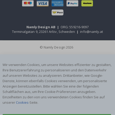
Namly Design AB
|
ORG: 559216-9097
Terminalgatan 9, 23261 Arlöv, Schweden
|
info@namly.at
© Namly Design 2026
Wir verwenden Cookies, um unsere Websites effizienter zu gestalten,
Ihre Benutzererfahrung zu personalisieren und den Datenverkehr
auf unseren Websites zu analysieren. Drittanbieter, wie Google-
Dienste, können ebenfalls Cookies verwenden, um personalisierte
Anzeigen bereitzustellen. Bitte wählen Sie eine der folgenden
Schaltflächen aus, um Ihre Cookie-Präferenzen anzugeben.
Einzelheiten zu den von uns verwendeten Cookies finden Sie auf
unserer
Cookies
-Seite.