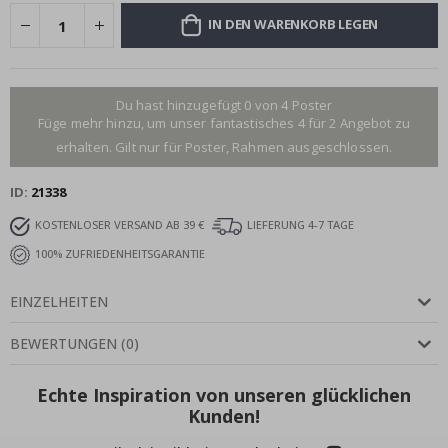
IN DEN WARENKORB LEGEN
Du hast hinzugefügt 0 von 4 Poster
Füge mehr hinzu, um unser fantastisches 4 für 2 Angebot zu
erhalten. Gilt nur für Poster, Rahmen ausgeschlossen.
ID
21338
KOSTENLOSER VERSAND AB 39 €
LIEFERUNG 4-7 TAGE
100% ZUFRIEDENHEITSGARANTIE
EINZELHEITEN
BEWERTUNGEN
(
0
)
Echte Inspiration von unseren glücklichen
Kunden!