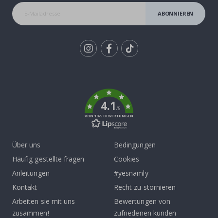
ABONNIEREN
Tik
To
k
4.1
/5
VON 1025 BEWERTUNGEN
Über uns
Bedingungen
Häufig gestellte fragen
Cookies
Anleitungen
#yesnamly
Kontakt
Recht zu stornieren
Arbeiten sie mit uns
Bewertungen von
zusammen!
zufriedenen kunden