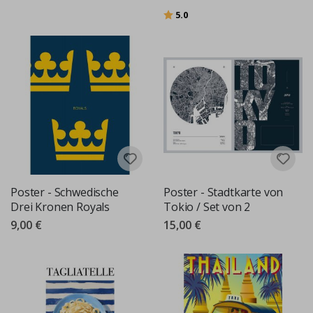
Bewertung:
von 5 Sternen
5.0
Poster - Schwedische
Poster - Stadtkarte von
Drei Kronen Royals
Tokio / Set von 2
9,00 €
15,00 €