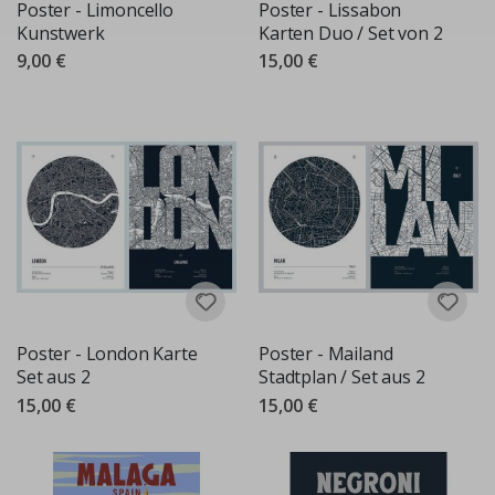
Poster - Limoncello
Poster - Lissabon
Kunstwerk
Karten Duo / Set von 2
9,00 €
15,00 €
Poster - London Karte
Poster - Mailand
Set aus 2
Stadtplan / Set aus 2
15,00 €
15,00 €