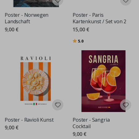
Poster - Norwegen
Poster - Paris
Landschaft
Kartenkunst / Set von 2
9,00 €
15,00 €
Bewertung:
von 5 Sternen
5.0
Poster - Ravioli Kunst
Poster - Sangria
Cocktail
9,00 €
9,00 €