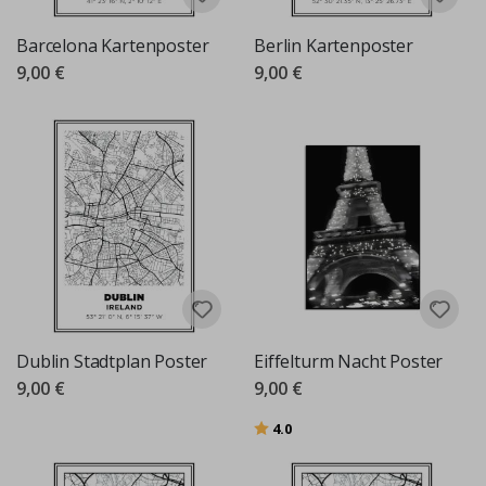
Barcelona Kartenposter
Berlin Kartenposter
9,00 €
9,00 €
Dublin Stadtplan Poster
Eiffelturm Nacht Poster
9,00 €
9,00 €
Bewertung:
von 5 Sternen
4.0