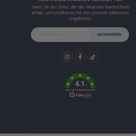
Seien Sie der Erste, der die neuesten Nachrichten
erhält, und profitieren Sie von unseren exklusiven
Angeboten.
ABONNIEREN
Tik
To
k
4.1
/5
VON 1031 BEWERTUNGEN