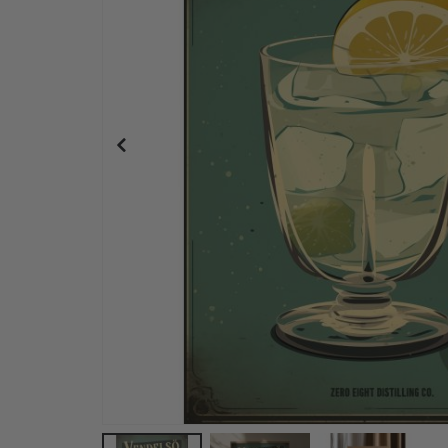
Personalisiertes Poster - Pop-Art-Porträt – KI 