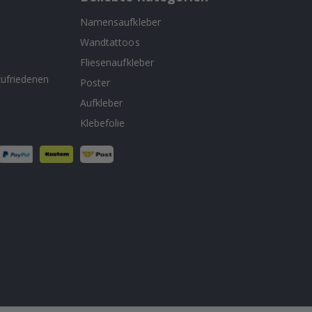
Namensaufkleber
Wandtattoos
n
Fliesenaufkleber
ufriedenen
Poster
Aufkleber
Klebefolie