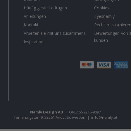
Häufig gestellte fragen
Cookies
Anleitungen
#yesnamly
Kontakt
Recht zu storniere
Arbeiten sie mit uns zusammen!
Bewertungen von z
kunden
Inspiration
Namly Design AB
|
ORG: 559216-9097
Terminalgatan 9, 23261 Arlöv, Schweden
|
info@namly.at