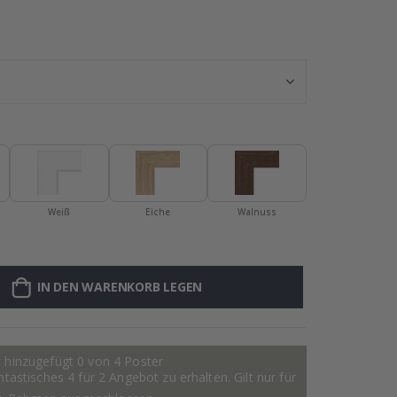
Poster - 2026 
Weiß
Eiche
Walnuss
IN DEN WARENKORB LEGEN
 hinzugefügt 0 von 4 Poster
astisches 4 für 2 Angebot zu erhalten. Gilt nur für