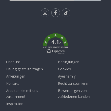
Tik
To
k
4.1
/5
VON 1031 BEWERTUNGEN
Über uns
Bedingungen
Häufig gestellte fragen
Cookies
Anleitungen
#yesnamly
Kontakt
Recht zu stornieren
Arbeiten sie mit uns
Bewertungen von
zusammen!
zufriedenen kunden
Inspiration