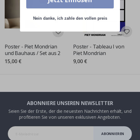
Nein danke, ich zahle den vollen preis
Poster - Piet Mondrian
Poster - Tableau I von
und Bauhaus / Set aus 2
Piet Mondrian
15,00 €
9,00 €
ABONNIERE UNSEREN NEWSLETTER
Seien Sie der Erste, der die neuesten Nachrichten erhält, und
profitieren Sie von unseren exklusiven Angeboten.
ABONNIEREN