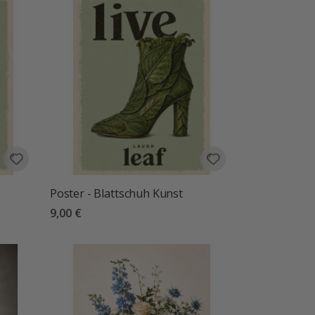
Poster - Blattschuh Kunst
9,00 €