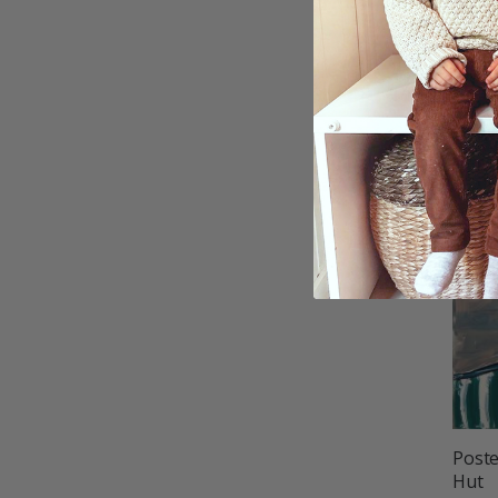
Poste
9,00 
Poste
Hut