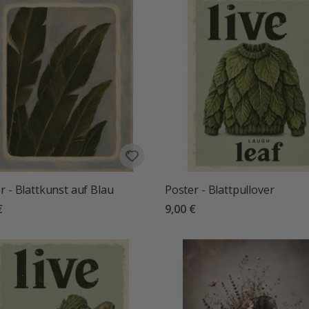
r - Blattkunst auf Blau
Poster - Blattpullover
€
9,00 €