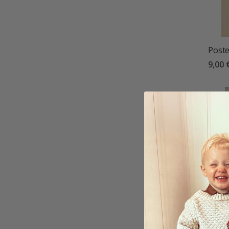
Poste
9,00 