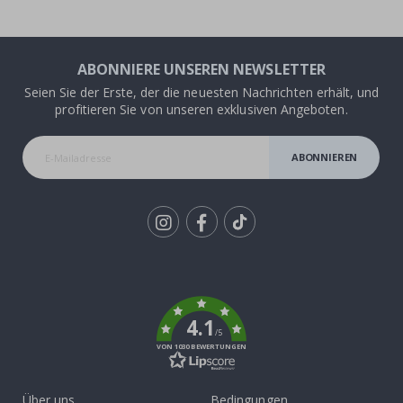
ABONNIERE UNSEREN NEWSLETTER
Seien Sie der Erste, der die neuesten Nachrichten erhält, und
profitieren Sie von unseren exklusiven Angeboten.
ABONNIEREN
Tik
To
k
4.1
/5
VON 1030 BEWERTUNGEN
Über uns
Bedingungen