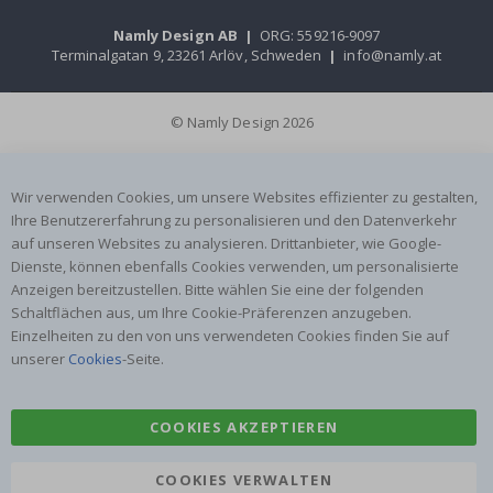
Namly Design AB
|
ORG: 559216-9097
Terminalgatan 9, 23261 Arlöv, Schweden
|
info@namly.at
© Namly Design 2026
Wir verwenden Cookies, um unsere Websites effizienter zu gestalten,
Ihre Benutzererfahrung zu personalisieren und den Datenverkehr
auf unseren Websites zu analysieren. Drittanbieter, wie Google-
Dienste, können ebenfalls Cookies verwenden, um personalisierte
Anzeigen bereitzustellen. Bitte wählen Sie eine der folgenden
Schaltflächen aus, um Ihre Cookie-Präferenzen anzugeben.
Einzelheiten zu den von uns verwendeten Cookies finden Sie auf
unserer
Cookies
-Seite.
COOKIES AKZEPTIEREN
COOKIES VERWALTEN