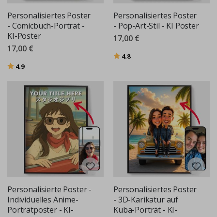
Personalisiertes Poster
Personalisiertes Poster
- Comicbuch-Porträt -
- Pop-Art-Stil - KI Poster
KI-Poster
17,00 €
17,00 €
Bewertung:
von 5 Sternen
4.8
Bewertung:
von 5 Sternen
4.9
Personalisierte Poster -
Personalisiertes Poster
Individuelles Anime-
- 3D-Karikatur auf
Porträtposter - KI-
Kuba-Porträt - KI-