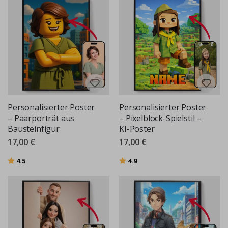
Personalisierter Poster
Personalisierter Poster
– Paarporträt aus
– Pixelblock-Spielstil –
Bausteinfigur
KI-Poster
17,00 €
17,00 €
Bewertung:
von 5 Sternen
Bewertung:
von 5 Sternen
4.5
4.9