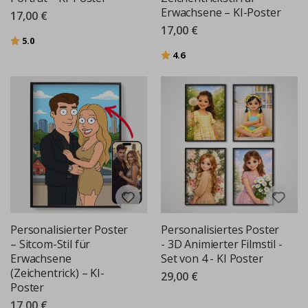
Erwachsene – KI-Poster
17,00 €
17,00 €
Bewertung:
von 5 Sternen
5.0
Bewertung:
von 5 Sternen
4.6
Personalisierter Poster
Personalisiertes Poster
– Sitcom-Stil für
- 3D Animierter Filmstil -
Erwachsene
Set von 4 - KI Poster
(Zeichentrick) – KI-
29,00 €
Poster
17,00 €