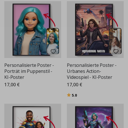
Personalisierte Poster -
Personalisierte Poster -
Porträt im Puppenstil -
Urbanes Action-
KI-Poster
Videospiel - KI-Poster
17,00 €
17,00 €
Bewertung:
von 5 Sternen
5.0