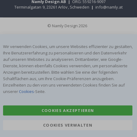
Namly Design AB
|
ORG: 559216-9097
Terminalgatan 9, 23261 Arlöv, Schweden
|
info@namly.at
© Namly Design 2026
Wir verwenden Cookies, um unsere Websites effizienter zu gestalten,
Ihre Benutzererfahrung zu personalisieren und den Datenverkehr
auf unseren Websites zu analysieren. Drittanbieter, wie Google-
Dienste, können ebenfalls Cookies verwenden, um personalisierte
Anzeigen bereitzustellen. Bitte wählen Sie eine der folgenden
Schaltflächen aus, um Ihre Cookie-Präferenzen anzugeben.
Einzelheiten zu den von uns verwendeten Cookies finden Sie auf
unserer
Cookies
-Seite.
COOKIES AKZEPTIEREN
COOKIES VERWALTEN