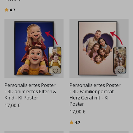
Bewertung:
von 5 Sternen
4.7
Personalisiertes Poster
Personalisiertes Poster
- 3D animiertes Eltern &
- 3D Familienporträt
Kind - KI Poster
Herz Gerahmt - KI
Poster
17,00 €
17,00 €
Bewertung:
von 5 Sternen
4.7