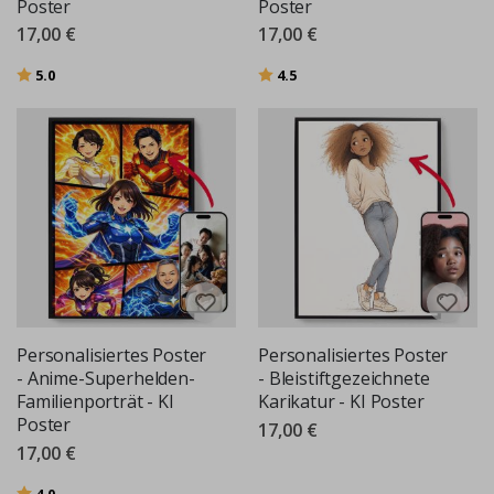
Poster
Poster
17,00 €
17,00 €
Bewertung:
von 5 Sternen
Bewertung:
von 5 Sternen
5.0
4.5
Personalisiertes Poster
Personalisiertes Poster
- Anime-Superhelden-
- Bleistiftgezeichnete
Familienporträt - KI
Karikatur - KI Poster
Poster
17,00 €
17,00 €
Bewertung:
von 5 Sternen
4.0