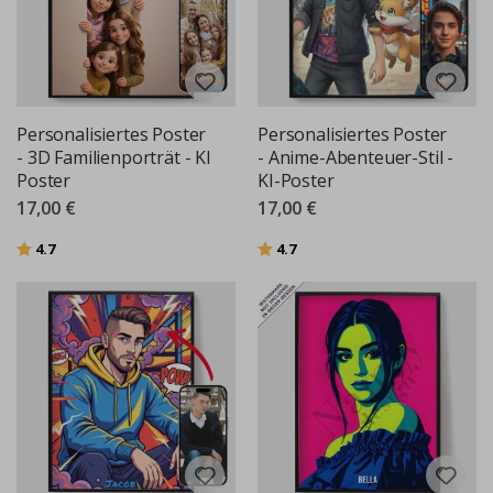
Personalisiertes Poster
Personalisiertes Poster
- 3D Familienporträt - KI
- Anime-Abenteuer-Stil -
Poster
KI-Poster
17,00 €
17,00 €
Bewertung:
von 5 Sternen
Bewertung:
von 5 Sternen
4.7
4.7