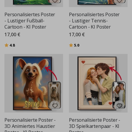
Personalisiertes Poster
Personalisiertes Poster
- Lustiger Fußball-
- Lustiger Tennis-
Cartoon - KI Poster
Cartoon - KI Poster
17,00 €
17,00 €
Bewertung:
von 5 Sternen
Bewertung:
von 5 Sternen
4.8
5.0
Personalisierte Poster -
Personalisierte Poster -
3D Animiertes Haustier
3D Spielkartenpaar - KI