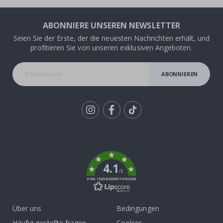
ABONNIERE UNSEREN NEWSLETTER
Seien Sie der Erste, der die neuesten Nachrichten erhält, und
profitieren Sie von unseren exklusiven Angeboten.
ABONNIEREN
Tik
To
k
4.1
/5
VON 1029 BEWERTUNGEN
Über uns
Bedingungen
Häufig gestellte fragen
Cookies