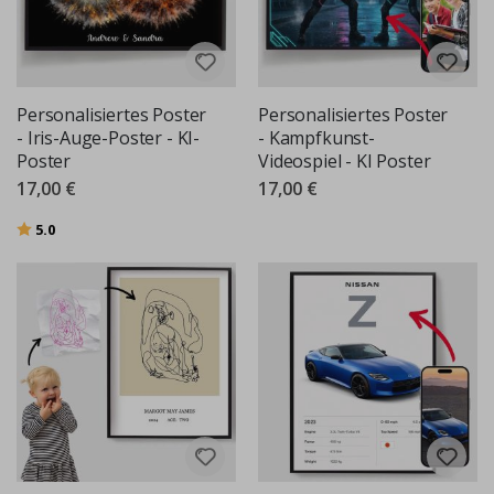
Personalisiertes Poster
Personalisiertes Poster
- Iris-Auge-Poster - KI-
- Kampfkunst-
Poster
Videospiel - KI Poster
17,00 €
17,00 €
Bewertung:
von 5 Sternen
5.0