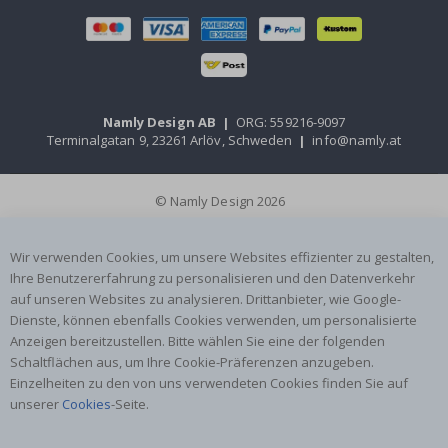
Namly Design AB
|
ORG: 559216-9097
Terminalgatan 9, 23261 Arlöv, Schweden
|
info@namly.at
© Namly Design 2026
Wir verwenden Cookies, um unsere Websites effizienter zu gestalten,
Ihre Benutzererfahrung zu personalisieren und den Datenverkehr
auf unseren Websites zu analysieren. Drittanbieter, wie Google-
Dienste, können ebenfalls Cookies verwenden, um personalisierte
Anzeigen bereitzustellen. Bitte wählen Sie eine der folgenden
Schaltflächen aus, um Ihre Cookie-Präferenzen anzugeben.
Einzelheiten zu den von uns verwendeten Cookies finden Sie auf
unserer
Cookies
-Seite.