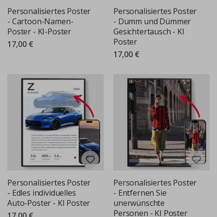
Personalisiertes Poster
Personalisiertes Poster
- Cartoon-Namen-
- Dumm und Dümmer
Poster - KI-Poster
Gesichtertausch - KI
Poster
17,00 €
17,00 €
Personalisiertes Poster
Personalisiertes Poster
- Edles individuelles
- Entfernen Sie
Auto-Poster - KI Poster
unerwünschte
Personen - KI Poster
17,00 €