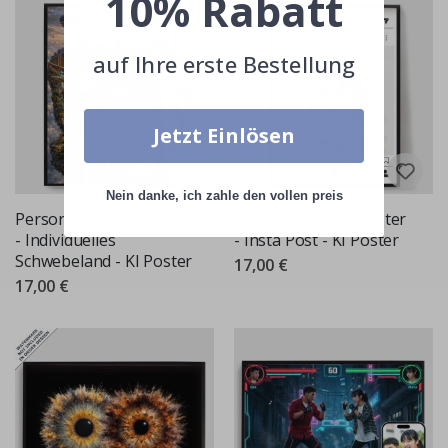
10% Rabatt
auf Ihre erste Bestellung
Jetzt Einlösen
Nein danke, ich zahle den vollen preis
Personalisiertes Poster
Personalisiertes Poster
- Individuelles
- Insta Post - KI Poster
Schwebeland - KI Poster
17,00 €
17,00 €