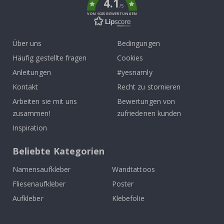
4.1
/5
VON 1025 BEWERTUNGEN
Über uns
Bedingungen
Häufig gestellte fragen
Cookies
Anleitungen
#yesnamly
Kontakt
Recht zu stornieren
Arbeiten sie mit uns
Bewertungen von
zusammen!
zufriedenen kunden
Inspiration
Beliebte Kategorien
Namensaufkleber
Wandtattoos
Fliesenaufkleber
Poster
Aufkleber
Klebefolie