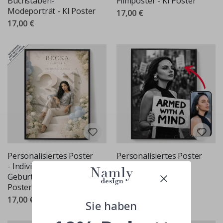
Buchstaben-
Filmposter - KI Poster
Modeporträt - KI Poster
17,00 €
17,00 €
Personalisiertes Poster
Personalisiertes Poster
- Individuelles
- Individuelles
Geburtstagsporträt - KI
Protestposter - KI
Poster
Poster
17,00 €
17,00 €
Sie haben