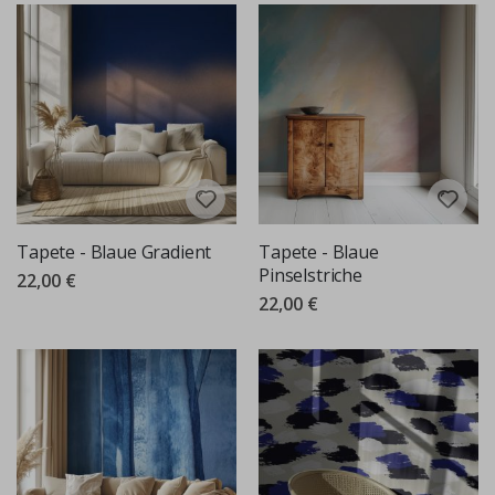
Tapete - Blaue Gradient
Tapete - Blaue
Pinselstriche
22,00 €
22,00 €