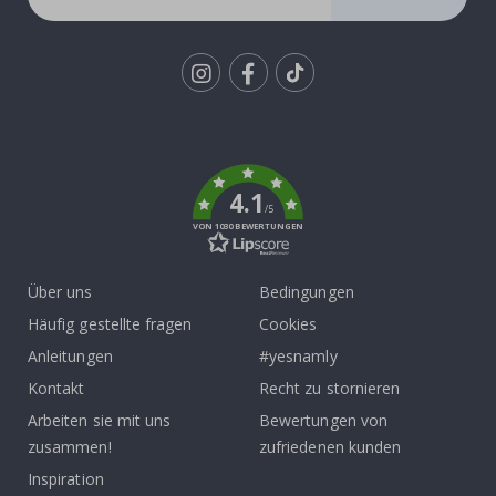
Tik
To
k
4.1
/5
VON 1030 BEWERTUNGEN
Über uns
Bedingungen
Häufig gestellte fragen
Cookies
Anleitungen
#yesnamly
Kontakt
Recht zu stornieren
Arbeiten sie mit uns
Bewertungen von
zusammen!
zufriedenen kunden
Inspiration