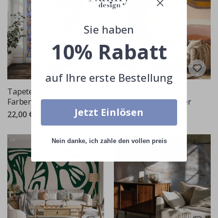
Sie haben
10% Rabatt
auf Ihre erste Bestellung
Tapete - Abstraktes
Tapete - Abstraktes
Farbenfrohes Design
Farbenfrohes Muster
Jetzt Einlösen
22,00 €
22,00 €
Nein danke, ich zahle den vollen preis