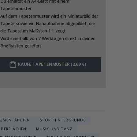
Du erhältst ein A4-Blatt mit einem
Tapetenmuster
Auf dem Tapetenmuster wird ein Miniaturbild der
Tapete sowie ein Nahaufnahme abgebildet, die
die Tapete im Maßstab 1:1 zeigt
Wird innerhalb von 7 Werktagen direkt in deinen
Briefkasten geliefert
KAUFE TAPETENMUSTER (2,69 €)
LUMENTAPETEN
SPORTHINTERGRÜNDE
OBERFLÄCHEN
MUSIK UND TANZ