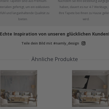
Unsere Tapeten sind aus Premium-
Nachdem Sie Ihre Bestellung aufgeg
terialien gefertigt, um ein exklusives
haben, dauert es nur 4-7 Werktage, 
fühl und langanhaltende Qualität zu
Ihre Tapete bei Ihnen zu Hause gelie
bieten.
wird.
Echte Inspiration von unseren glücklichen Kunden
Teile dein Bild mit #namly_design
Ähnliche Produkte