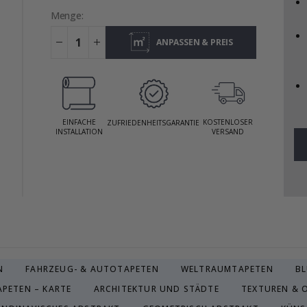
Menge:
ANPASSEN & PREIS
ANZEIGEN
EINFACHE
KOSTENLOSER
ZUFRIEDENHEITSGARANTIE
INSTALLATION
VERSAND
N
FAHRZEUG- & AUTOTAPETEN
WELTRAUMTAPETEN
B
PETEN – KARTE
ARCHITEKTUR UND STÄDTE
TEXTUREN & 