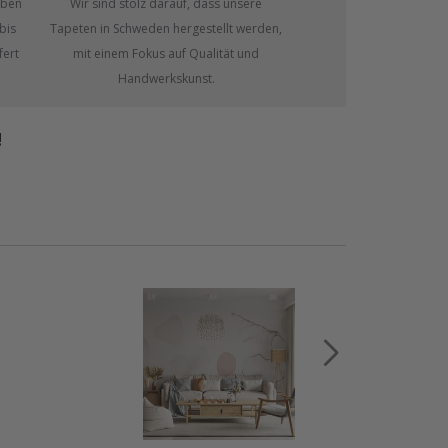
eben
Wir sind stolz darauf, dass unsere
bis
Tapeten in Schweden hergestellt werden,
fert
mit einem Fokus auf Qualität und
Handwerkskunst.
!