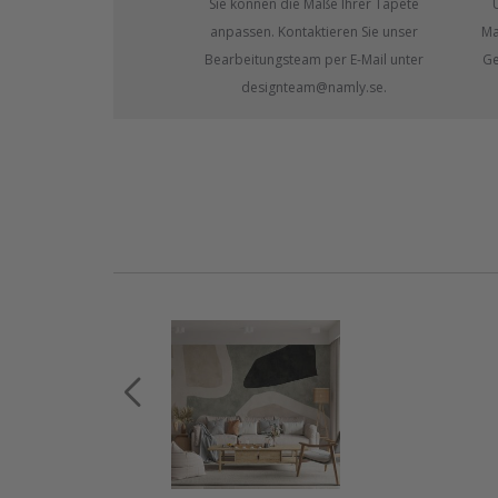
Sie können die Maße Ihrer Tapete
anpassen. Kontaktieren Sie unser
Ma
Bearbeitungsteam per E-Mail unter
Ge
designteam@namly.se.