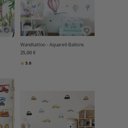
Wandtattoo - Aquarell-Ballons
25,00 €
Bewertung:
von 5 Sternen
5.0