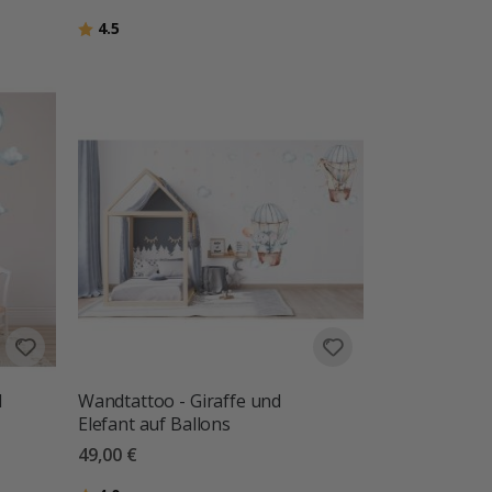
Bewertung:
von 5 Sternen
4.5
d
Wandtattoo - Giraffe und
Elefant auf Ballons
49,00 €