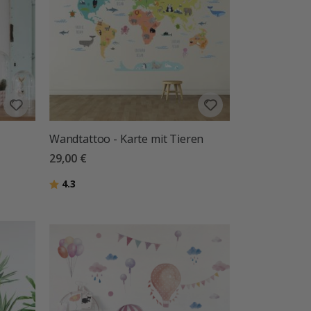
Wandtattoo - Karte mit Tieren
29,00 €
Bewertung:
von 5 Sternen
4.3