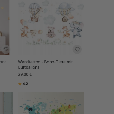
lons
Wandtattoo - Boho-Tiere mit
Luftballons
29,00 €
Bewertung:
von 5 Sternen
4.2