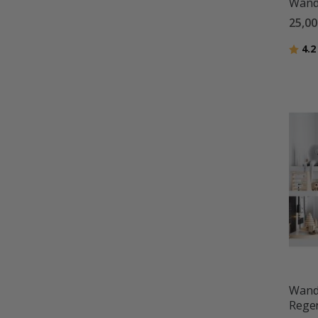
Wandt
25,00
Bewer
4.2
Wandt
Rege