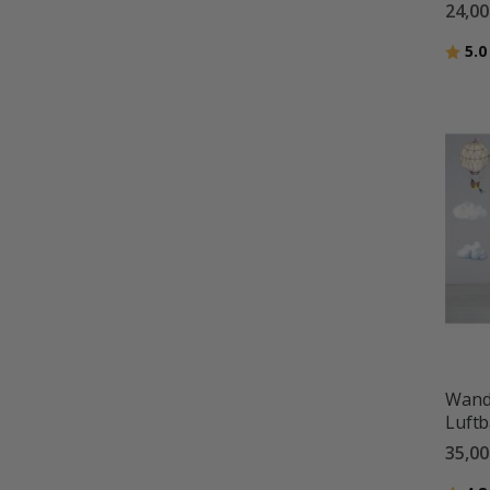
24,00
Bewer
5.0
Wandt
Luftb
35,00