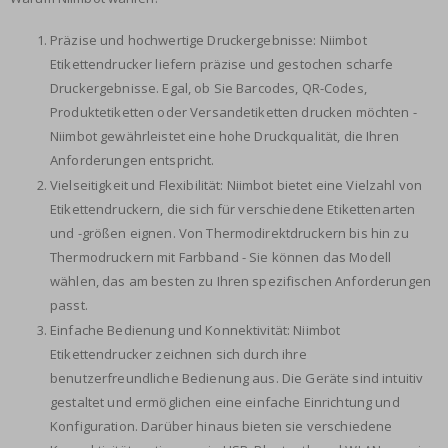
Präzise und hochwertige Druckergebnisse: Niimbot
Etikettendrucker liefern präzise und gestochen scharfe
Druckergebnisse. Egal, ob Sie Barcodes, QR-Codes,
Produktetiketten oder Versandetiketten drucken möchten -
Niimbot gewährleistet eine hohe Druckqualität, die Ihren
Anforderungen entspricht.
Vielseitigkeit und Flexibilität: Niimbot bietet eine Vielzahl von
Etikettendruckern, die sich für verschiedene Etikettenarten
und -größen eignen. Von Thermodirektdruckern bis hin zu
Thermodruckern mit Farbband - Sie können das Modell
wählen, das am besten zu Ihren spezifischen Anforderungen
passt.
Einfache Bedienung und Konnektivität: Niimbot
Etikettendrucker zeichnen sich durch ihre
benutzerfreundliche Bedienung aus. Die Geräte sind intuitiv
gestaltet und ermöglichen eine einfache Einrichtung und
Konfiguration. Darüber hinaus bieten sie verschiedene