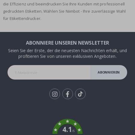
die Effizienz und beeindrucken Sie Ihre Kunden mit professionell
gedruckten Etiketten. Wählen Sie Niimbot - Ihre zuverlässige Wahl
für Etikettendrucker.
ABONNIERE UNSEREN NEWSLETTER
Seien Sie der Erste, der die neuesten Nachrichten erhält, und
profitieren Sie von unseren exklusiven Angeboten.
ABONNIEREN
Tik
To
k
4.1
/5