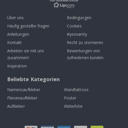
VON 1029 BEWERTUNGEN
Über uns
Bedingungen
Häufig gestellte fragen
Cookies
Anleitungen
#yesnamly
Kontakt
Recht zu stornieren
Arbeiten sie mit uns
Bewertungen von
zusammen!
zufriedenen kunden
Inspiration
Beliebte Kategorien
Namensaufkleber
Wandtattoos
Fliesenaufkleber
Poster
Aufkleber
Klebefolie