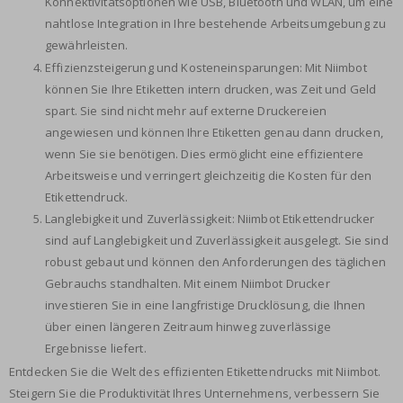
Konnektivitätsoptionen wie USB, Bluetooth und WLAN, um eine
nahtlose Integration in Ihre bestehende Arbeitsumgebung zu
gewährleisten.
Effizienzsteigerung und Kosteneinsparungen: Mit Niimbot
können Sie Ihre Etiketten intern drucken, was Zeit und Geld
spart. Sie sind nicht mehr auf externe Druckereien
angewiesen und können Ihre Etiketten genau dann drucken,
wenn Sie sie benötigen. Dies ermöglicht eine effizientere
Arbeitsweise und verringert gleichzeitig die Kosten für den
Etikettendruck.
Langlebigkeit und Zuverlässigkeit: Niimbot Etikettendrucker
sind auf Langlebigkeit und Zuverlässigkeit ausgelegt. Sie sind
robust gebaut und können den Anforderungen des täglichen
Gebrauchs standhalten. Mit einem Niimbot Drucker
investieren Sie in eine langfristige Drucklösung, die Ihnen
über einen längeren Zeitraum hinweg zuverlässige
Ergebnisse liefert.
Entdecken Sie die Welt des effizienten Etikettendrucks mit Niimbot.
Steigern Sie die Produktivität Ihres Unternehmens, verbessern Sie