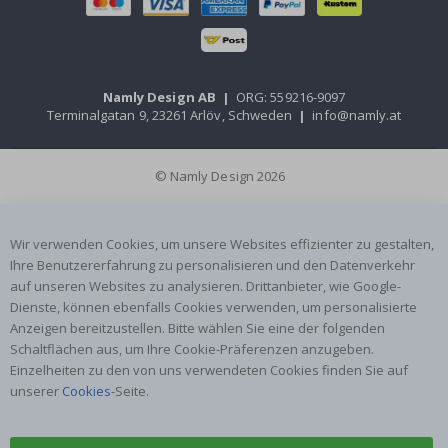
Namly Design AB
|
ORG: 559216-9097
Terminalgatan 9, 23261 Arlöv, Schweden
|
info@namly.at
© Namly Design 2026
Wir verwenden Cookies, um unsere Websites effizienter zu gestalten,
Ihre Benutzererfahrung zu personalisieren und den Datenverkehr
auf unseren Websites zu analysieren. Drittanbieter, wie Google-
Dienste, können ebenfalls Cookies verwenden, um personalisierte
Anzeigen bereitzustellen. Bitte wählen Sie eine der folgenden
Schaltflächen aus, um Ihre Cookie-Präferenzen anzugeben.
Einzelheiten zu den von uns verwendeten Cookies finden Sie auf
unserer
Cookies
-Seite.