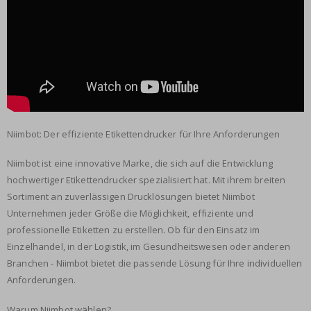
Niimbot: Der effiziente Etikettendrucker für Ihre Anforderungen
Niimbot ist eine innovative Marke, die sich auf die Entwicklung
hochwertiger Etikettendrucker spezialisiert hat. Mit ihrem breiten
Sortiment an zuverlässigen Drucklösungen bietet Niimbot
Unternehmen jeder Größe die Möglichkeit, effiziente und
professionelle Etiketten zu erstellen. Ob für den Einsatz im
Einzelhandel, in der Logistik, im Gesundheitswesen oder anderen
Branchen - Niimbot bietet die passende Lösung für Ihre individuellen
Anforderungen.
Warum Niimbot wählen?