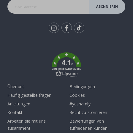
ABONNIEREN
Tik
To
k
4.1
/5
VON 1030 BEWERTUNGEN
Über uns
Bedingungen
Häufig gestellte fragen
Cookies
Anleitungen
#yesnamly
Kontakt
Recht zu stornieren
Arbeiten sie mit uns
Bewertungen von
zusammen!
zufriedenen kunden