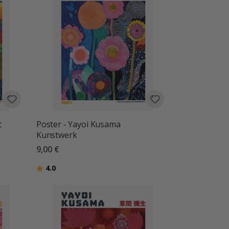
t
Poster - Yayoi Kusama
Kunstwerk
9,00 €
Bewertung:
von 5 Sternen
4.0