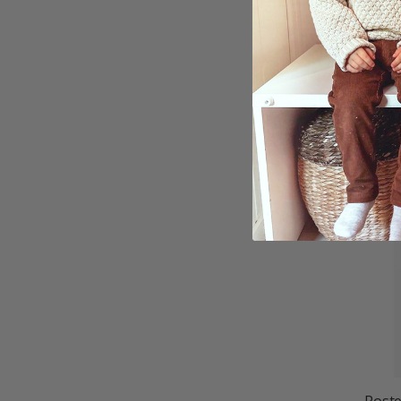
Poste
Kuns
9,00 