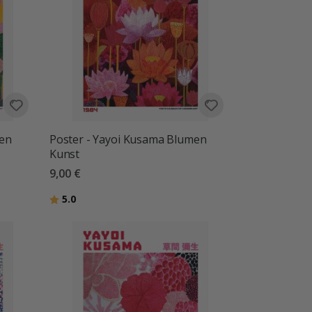
men
Poster - Yayoi Kusama Blumen
Kunst
9,00 €
Bewertung:
von 5 Sternen
5.0