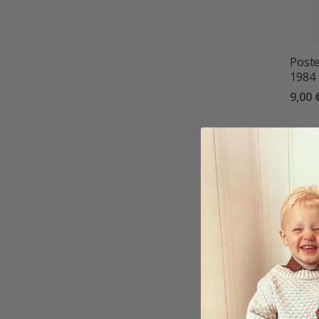
Poste
1984
9,00 