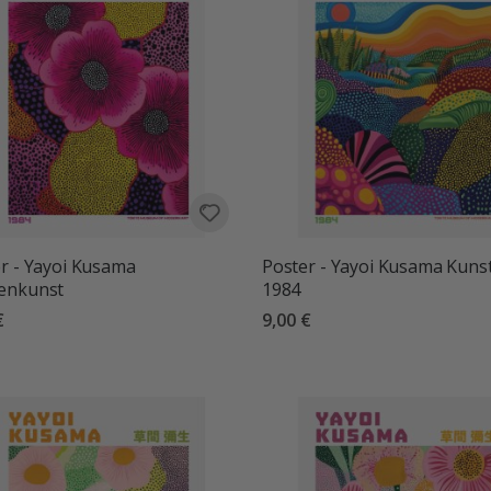
r - Yayoi Kusama
Poster - Yayoi Kusama Kuns
enkunst
1984
€
9,00 €