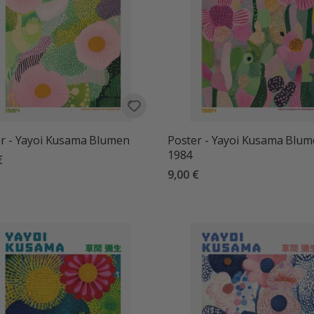
r - Yayoi Kusama Blumen
Poster - Yayoi Kusama Blu
1984
€
9,00 €