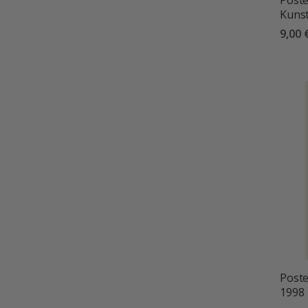
Poste
Kuns
9,00 
Poste
1998