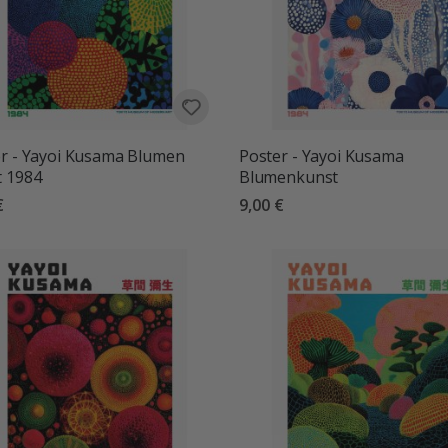
r - Yayoi Kusama Blumen
Poster - Yayoi Kusama
t 1984
Blumenkunst
€
9,00 €