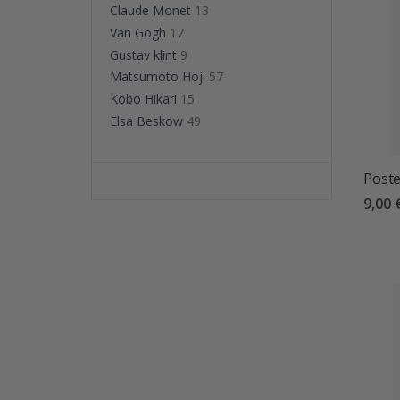
Claude Monet
13
Van Gogh
17
Gustav klint
9
Matsumoto Hoji
57
Kobo Hikari
15
Elsa Beskow
49
Poste
9,00 