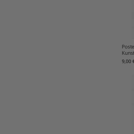
Poste
Kuns
9,00 