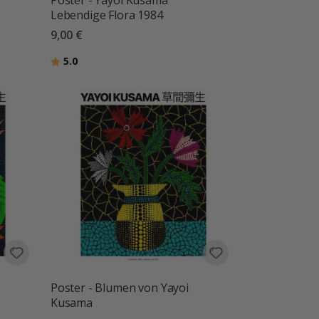
Poster - Yayoi Kusama
Lebendige Flora 1984
9,00 €
Bewertung:
von 5 Sternen
5.0
Poster - Blumen von Yayoi
Kusama