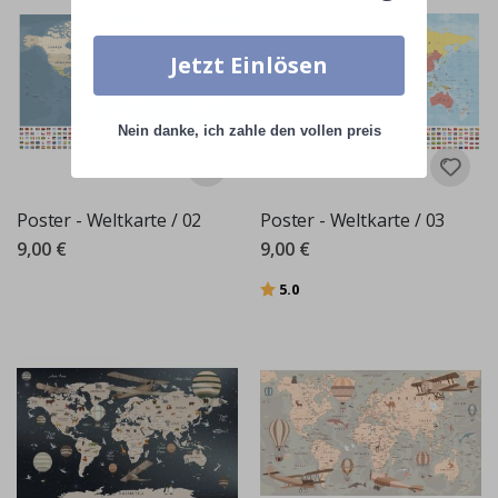
Jetzt Einlösen
Nein danke, ich zahle den vollen preis
Poster - Weltkarte / 02
Poster - Weltkarte / 03
9,00 €
9,00 €
Bewertung:
von 5 Sternen
5.0