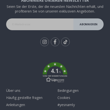
ABONNIERE UNSEREN NEWSLETTER
Seien Sie der Erste, der die neuesten Nachrichten erhält, und
profitieren Sie von unseren exklusiven Angeboten.
ABONNIEREN
Tik
To
k
4.1
/5
VON 1031 BEWERTUNGEN
Über uns
Bedingungen
Häufig gestellte fragen
Cookies
Anleitungen
#yesnamly