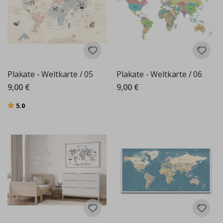
Plakate - Weltkarte / 05
Plakate - Weltkarte / 06
9,00 €
9,00 €
Bewertung:
von 5 Sternen
5.0