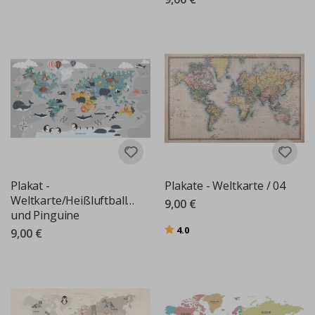
Plakat -
Plakate - Weltkarte / 04
Weltkarte/Heißluftballons
9,00 €
und Pinguine
Bewertung:
von 5 Sternen
4.0
9,00 €