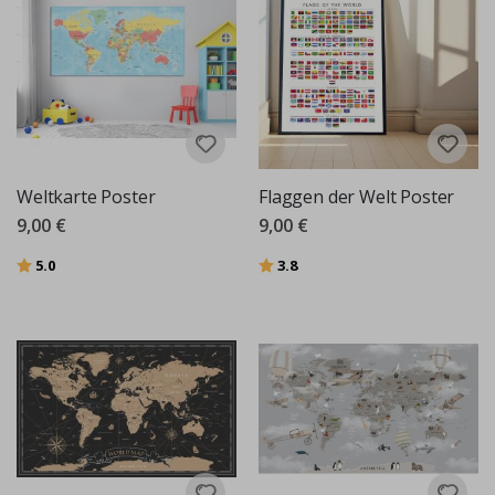
Weltkarte Poster
Flaggen der Welt Poster
9,00 €
9,00 €
Bewertung:
von 5 Sternen
Bewertung:
von 5 Sternen
5.0
3.8