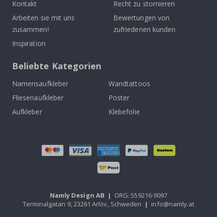
Kontakt
Recht zu stornieren
Arbeiten sie mit uns
Bewertungen von
zusammen!
zufriedenen kunden
Inspiration
Beliebte Kategorien
Namensaufkleber
Wandtattoos
Fliesenaufkleber
Poster
Aufkleber
Klebefolie
Namly Design AB
|
ORG: 559216-9097
Terminalgatan 9, 23261 Arlöv, Schweden
|
info@namly.at