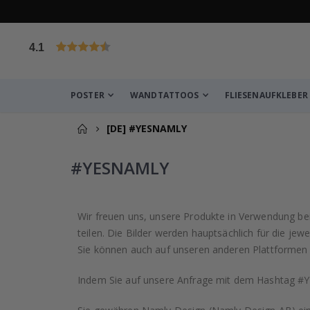
4.1
von 1030 Bewertungen
POSTER
WANDTATTOOS
FLIESENAUFKLEBER
[DE] #YESNAMLY
#YESNAMLY
Wir freuen uns, unsere Produkte in Verwendung be
teilen. Die Bilder werden hauptsächlich für die je
Sie können auch auf unseren anderen Plattformen
Indem Sie auf unsere Anfrage mit dem Hashtag #Y