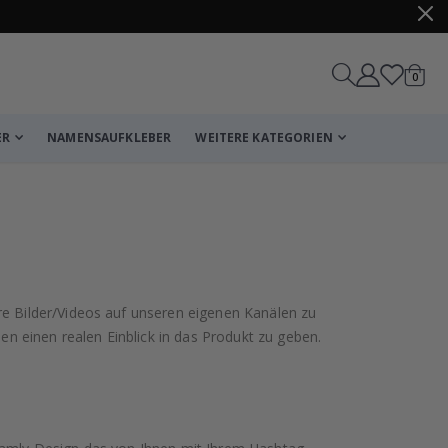
Artike
0
Wagen
ER
NAMENSAUFKLEBER
WEITERE KATEGORIEN
re Bilder/Videos auf unseren eigenen Kanälen zu
en einen realen Einblick in das Produkt zu geben.