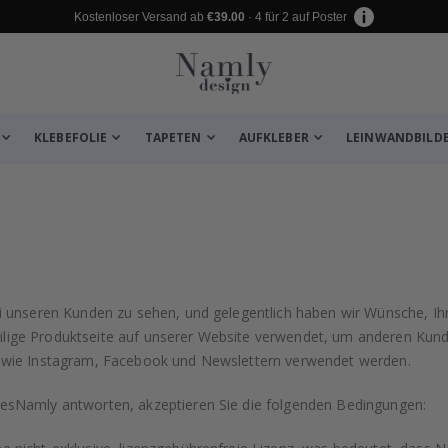
Kostenloser Versand ab
€39.00
· 4 für 2 auf Poster
KLEBEFOLIE
TAPETEN
AUFKLEBER
LEINWANDBILD
i unseren Kunden zu sehen, und gelegentlich haben wir Wünsche, Ih
weilige Produktseite auf unserer Website verwendet, um anderen Kund
 wie Instagram, Facebook und Newslettern verwendet werden.
esNamly antworten, akzeptieren Sie die folgenden Bedingungen: