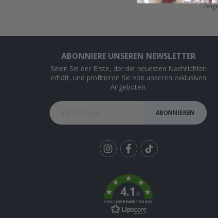
Zeig
ABONNIERE UNSEREN NEWSLETTER
Seien Sie der Erste, der die neuesten Nachrichten
erhält, und profitieren Sie von unseren exklusiven
Angeboten.
ABONNIEREN
Tik
To
k
4.1
/5
VON 1029 BEWERTUNGEN