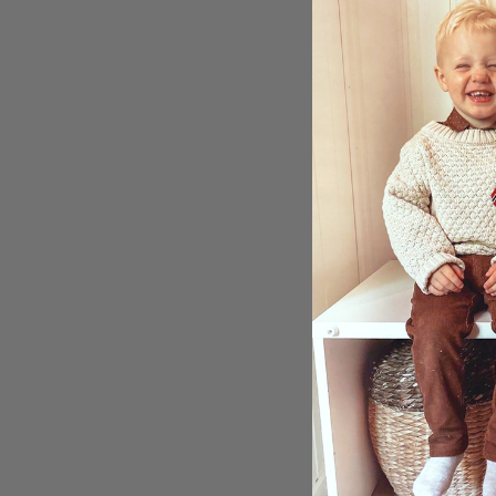
Perso
Lusti
Poste
17,00