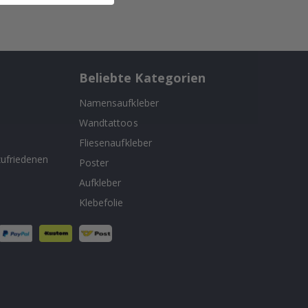
Beliebte Kategorien
Namensaufkleber
Wandtattoos
n
Fliesenaufkleber
ufriedenen
Poster
Aufkleber
Klebefolie