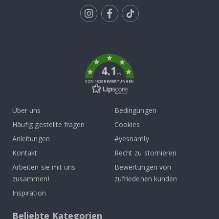
Tik
To
k
4.1
/5
VON 1029 BEWERTUNGEN
Über uns
Bedingungen
Häufig gestellte fragen
Cookies
Anleitungen
#yesnamly
Kontakt
Recht zu stornieren
Arbeiten sie mit uns
Bewertungen von
zusammen!
zufriedenen kunden
Inspiration
Beliebte Kategorien