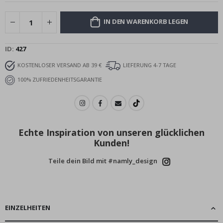
IN DEN WARENKORB LEGEN
ID
427
KOSTENLOSER VERSAND AB 39 €
LIEFERUNG 4-7 TAGE
100% ZUFRIEDENHEITSGARANTIE
Echte Inspiration von unseren glücklichen
Kunden!
Teile dein Bild mit #namly_design
EINZELHEITEN