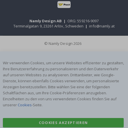
Namly Design AB
|
ORG: 559216-9097
Terminalgatan 9, 23261 Arlöv, Schweden
|
info@namly.at
© Namly Design 2026
Wir verwenden Cookies, um unsere Websites effizienter zu gestalten,
Ihre Benutzererfahrung zu personalisieren und den Datenverkehr
auf unseren Websites zu analysieren. Drittanbieter, wie Google-
Dienste, können ebenfalls Cookies verwenden, um personalisierte
Anzeigen bereitzustellen. Bitte wählen Sie eine der folgenden
Schaltflächen aus, um Ihre Cookie-Präferenzen anzugeben.
Einzelheiten zu den von uns verwendeten Cookies finden Sie auf
unserer
Cookies
-Seite.
COOKIES AKZEPTIEREN