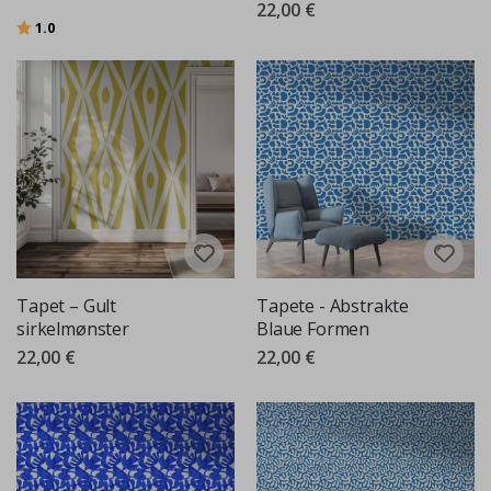
22,00 €
Bewertung:
von 5 Sternen
1.0
Tapet – Gult
Tapete - Abstrakte
sirkelmønster
Blaue Formen
22,00 €
22,00 €