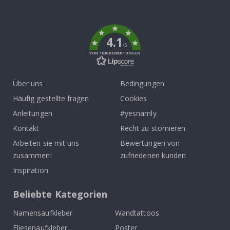
To
k
4.1
/5
VON 1030 BEWERTUNGEN
Über uns
Bedingungen
Häufig gestellte fragen
Cookies
Anleitungen
#yesnamly
Kontakt
Recht zu stornieren
Arbeiten sie mit uns
Bewertungen von
zusammen!
zufriedenen kunden
Inspiration
Beliebte Kategorien
Namensaufkleber
Wandtattoos
Fliesenaufkleber
Poster