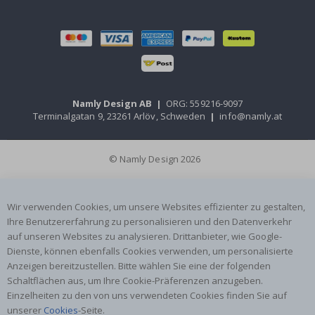
Namly Design AB
|
ORG: 559216-9097
Terminalgatan 9, 23261 Arlöv, Schweden
|
info@namly.at
© Namly Design 2026
Wir verwenden Cookies, um unsere Websites effizienter zu gestalten,
Ihre Benutzererfahrung zu personalisieren und den Datenverkehr
auf unseren Websites zu analysieren. Drittanbieter, wie Google-
Dienste, können ebenfalls Cookies verwenden, um personalisierte
Anzeigen bereitzustellen. Bitte wählen Sie eine der folgenden
Schaltflächen aus, um Ihre Cookie-Präferenzen anzugeben.
Einzelheiten zu den von uns verwendeten Cookies finden Sie auf
unserer
Cookies
-Seite.