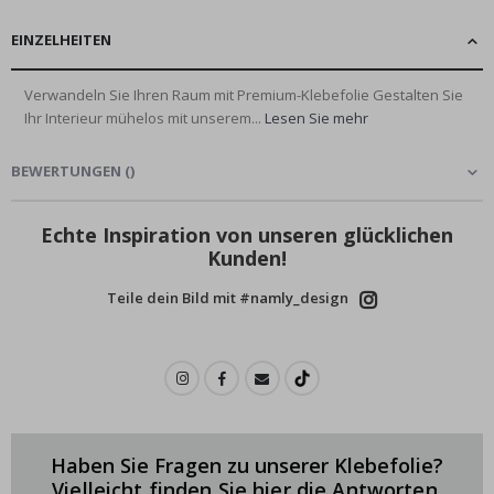
EINZELHEITEN
Verwandeln Sie Ihren Raum mit Premium-Klebefolie Gestalten Sie
Ihr Interieur mühelos mit unserem...
Lesen Sie mehr
BEWERTUNGEN
(
)
Echte Inspiration von unseren glücklichen
Kunden!
Teile dein Bild mit #namly_design
Haben Sie Fragen zu unserer Klebefolie?
Vielleicht finden Sie hier die Antworten.