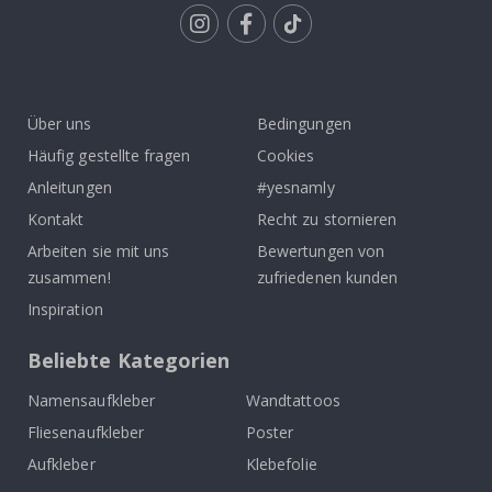
Tik
To
k
Über uns
Bedingungen
Häufig gestellte fragen
Cookies
Anleitungen
#yesnamly
Kontakt
Recht zu stornieren
Arbeiten sie mit uns
Bewertungen von
zusammen!
zufriedenen kunden
Inspiration
Beliebte Kategorien
Namensaufkleber
Wandtattoos
Fliesenaufkleber
Poster
Aufkleber
Klebefolie