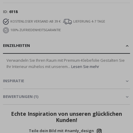
ID
6118
KOSTENLOSER VERSAND AB 39 €
LIEFERUNG 4-7 TAGE
100% ZUFRIEDENHEITSGARANTIE
EINZELHEITEN
Verwandeln Sie Ihren Raum mit Premium-Klebefolie Gestalten Sie
Ihr Interieur mühelos mit unserem...
Lesen Sie mehr
INSPIRATIE
BEWERTUNGEN
(
1
)
Echte Inspiration von unseren glücklichen
Kunden!
Teile dein Bild mit #namly_design