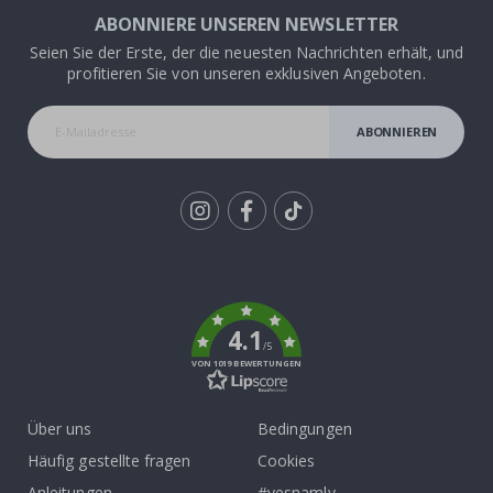
ABONNIERE UNSEREN NEWSLETTER
Seien Sie der Erste, der die neuesten Nachrichten erhält, und
profitieren Sie von unseren exklusiven Angeboten.
ABONNIEREN
Tik
To
k
4.1
/5
VON 1019 BEWERTUNGEN
Über uns
Bedingungen
Häufig gestellte fragen
Cookies
Anleitungen
#yesnamly