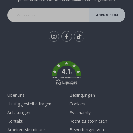
ABONNIEREN
Tik
To
k
4.1
/5
VON 1019 BEWERTUNGEN
Über uns
Bedingungen
Häufig gestellte fragen
Cookies
Anleitungen
#yesnamly
Kontakt
Recht zu stornieren
Arbeiten sie mit uns
Bewertungen von