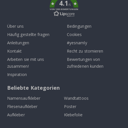
4.1
/5
VON 1025 BEWERTUNGEN
Über uns
Bedingungen
Häufig gestellte fragen
Cookies
Anleitungen
#yesnamly
Kontakt
Recht zu stornieren
Arbeiten sie mit uns
Bewertungen von
zusammen!
zufriedenen kunden
Inspiration
Beliebte Kategorien
Namensaufkleber
Wandtattoos
Fliesenaufkleber
Poster
Aufkleber
Klebefolie