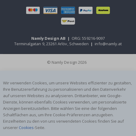
Namly Design AB
|
ORG: 559216-9097
Terminalgatan 9, 23261 Arlöv, Schweden
|
info@namly.at
© Namly Design 2026
Wir verwenden Cookies, um unsere Websites effizienter zu gestalten,
Ihre Benutzererfahrung zu personalisieren und den Datenverkehr
auf unseren Websites zu analysieren. Drittanbieter, wie Google-
Dienste, können ebenfalls Cookies verwenden, um personalisierte
Anzeigen bereitzustellen. Bitte wählen Sie eine der folgenden
Schaltflächen aus, um Ihre Cookie-Präferenzen anzugeben.
Einzelheiten zu den von uns verwendeten Cookies finden Sie auf
unserer
Cookies
-Seite.