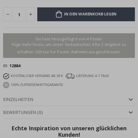
IN DEN WARENKORB LEGEN
Du hast hinzugefügt 0 von 4 Poster
Füge mehr hinzu, um unser fantastisches 4 für 2 Angebot zu
erhalten. Gilt nur für Poster, Rahmen ausgeschlossen.
ID
12884
KOSTENLOSER VERSAND AB 39 €
LIEFERUNG 4-7 TAGE
100% ZUFRIEDENHEITSGARANTIE
EINZELHEITEN
BEWERTUNGEN
(
0
)
Echte Inspiration von unseren glücklichen
Kunden!