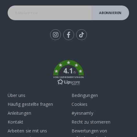
ABONNIEREN
Tik
To
k
4.1
/5
VON 1029 BEWERTUNGEN
Über uns
Bedingungen
Häufig gestellte fragen
Cookies
Anleitungen
#yesnamly
Kontakt
Recht zu stornieren
Arbeiten sie mit uns
Bewertungen von