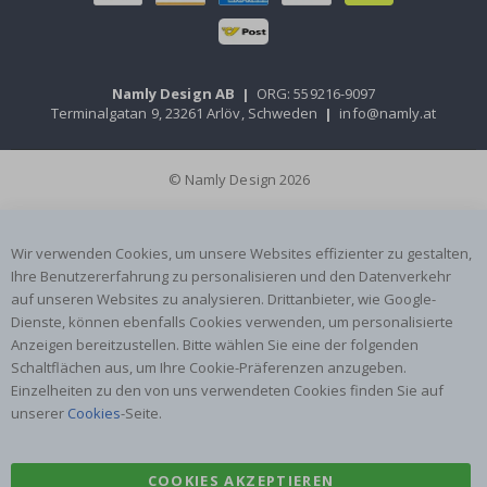
Namly Design AB
|
ORG: 559216-9097
Terminalgatan 9, 23261 Arlöv, Schweden
|
info@namly.at
© Namly Design 2026
Wir verwenden Cookies, um unsere Websites effizienter zu gestalten,
Ihre Benutzererfahrung zu personalisieren und den Datenverkehr
auf unseren Websites zu analysieren. Drittanbieter, wie Google-
Dienste, können ebenfalls Cookies verwenden, um personalisierte
Anzeigen bereitzustellen. Bitte wählen Sie eine der folgenden
Schaltflächen aus, um Ihre Cookie-Präferenzen anzugeben.
Einzelheiten zu den von uns verwendeten Cookies finden Sie auf
unserer
Cookies
-Seite.
COOKIES AKZEPTIEREN