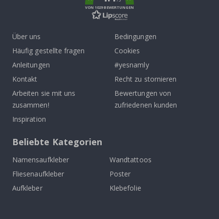
VON 1029 BEWERTUNGEN
Über uns
Bedingungen
Häufig gestellte fragen
Cookies
Anleitungen
#yesnamly
Kontakt
Recht zu stornieren
Arbeiten sie mit uns
Bewertungen von
zusammen!
zufriedenen kunden
Inspiration
Beliebte Kategorien
Namensaufkleber
Wandtattoos
Fliesenaufkleber
Poster
Aufkleber
Klebefolie