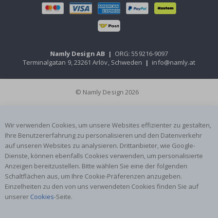
Namly Design AB
|
ORG: 559216-9097
Terminalgatan 9, 23261 Arlöv, Schweden
|
info@namly.at
© Namly Design 2026
Wir verwenden Cookies, um unsere Websites effizienter zu gestalten,
Ihre Benutzererfahrung zu personalisieren und den Datenverkehr
auf unseren Websites zu analysieren. Drittanbieter, wie Google-
Dienste, können ebenfalls Cookies verwenden, um personalisierte
Anzeigen bereitzustellen. Bitte wählen Sie eine der folgenden
Schaltflächen aus, um Ihre Cookie-Präferenzen anzugeben.
Einzelheiten zu den von uns verwendeten Cookies finden Sie auf
unserer
Cookies
-Seite.