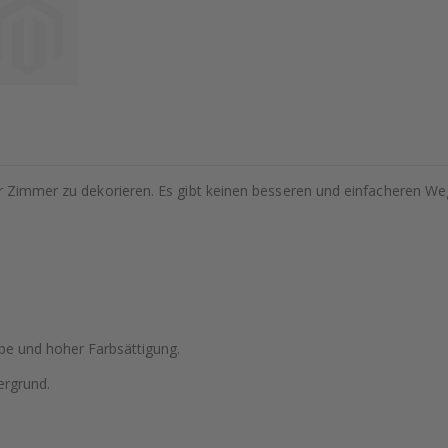
hr Zimmer zu dekorieren. Es gibt keinen besseren und einfacheren We
be und hoher Farbsättigung.
ergrund.