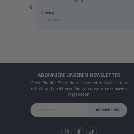
ut.
Gitte A
06.08.2026
ABONNIERE UNSEREN NEWSLETTER
Seien Sie der Erste, der die neuesten Nachrichten
erhält, und profitieren Sie von unseren exklusiven
Angeboten.
ABONNIEREN