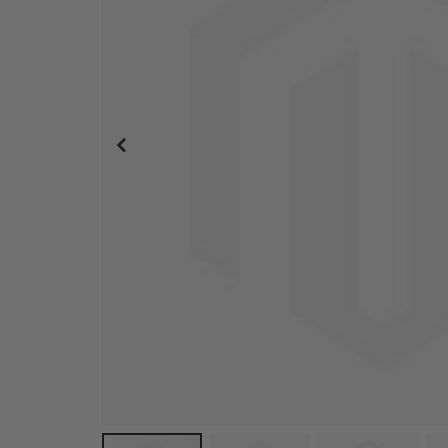
Wandtattoo - Mini-Monster