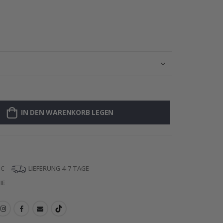
Personalisierte 
IN DEN WARENKORB LEGEN
 €
LIEFERUNG 4-7 TAGE
IE