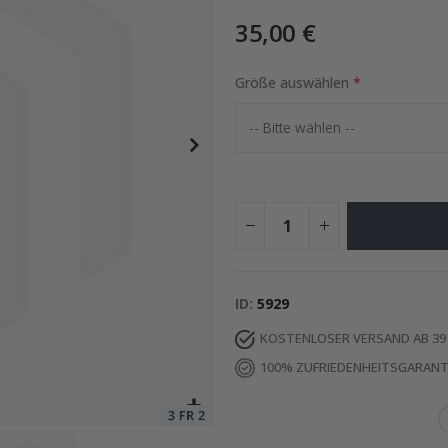
35,00 €
Größe auswählen
Special
26,00 €
Price
ID
5929
KOSTENLOSER VERSAND AB 39
100% ZUFRIEDENHEITSGARANT