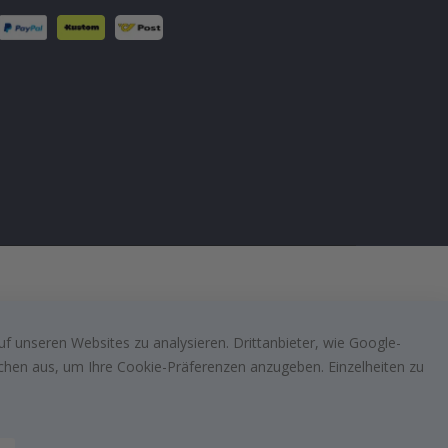
f unseren Websites zu analysieren. Drittanbieter, wie Google-
lächen aus, um Ihre Cookie-Präferenzen anzugeben. Einzelheiten zu