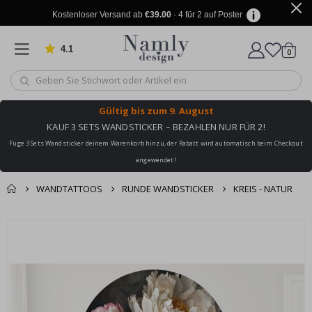
Kostenloser Versand ab
€39.00
· 4 für 2 auf Poster
4.1
Artike
von 1028 Bewertungen
0
Wagen
Gültig bis
zum 9. August
KAUF 3 SETS WANDSTICKER – BEZAHLEN NUR FÜR 2!
Füge 3 Sets Wandsticker deinem Warenkorb hinzu, der Rabatt wird automatisch beim Checkout
angewendet!
WANDTATTOOS
RUNDE WANDSTICKER
KREIS - NATUR
Sie könnten auch
Korb
Zum
darunter leiden ✔
Ende
Zur Kasse
der
Bildgalerie
springen