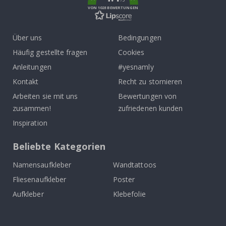
VON 1028 BEWERTUNGEN
Über uns
Bedingungen
Häufig gestellte fragen
Cookies
Anleitungen
#yesnamly
Kontakt
Recht zu stornieren
Arbeiten sie mit uns
Bewertungen von
zusammen!
zufriedenen kunden
Inspiration
Beliebte Kategorien
Namensaufkleber
Wandtattoos
Fliesenaufkleber
Poster
Aufkleber
Klebefolie