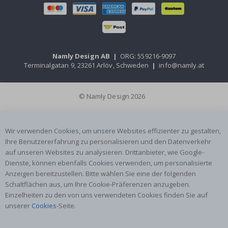
Namly Design AB
|
ORG: 559216-9097
Terminalgatan 9, 23261 Arlöv, Schweden
|
info@namly.at
© Namly Design 2026
Wir verwenden Cookies, um unsere Websites effizienter zu gestalten,
Ihre Benutzererfahrung zu personalisieren und den Datenverkehr
auf unseren Websites zu analysieren. Drittanbieter, wie Google-
Dienste, können ebenfalls Cookies verwenden, um personalisierte
Anzeigen bereitzustellen. Bitte wählen Sie eine der folgenden
Schaltflächen aus, um Ihre Cookie-Präferenzen anzugeben.
Einzelheiten zu den von uns verwendeten Cookies finden Sie auf
unserer
Cookies
-Seite.